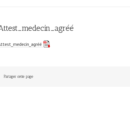
Attest_medecin_agréé
Attest_medecin_agréé
Partager cette page