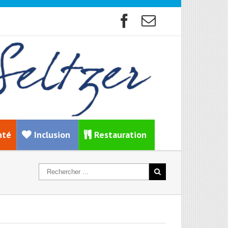
nté
Inclusion
Restauration