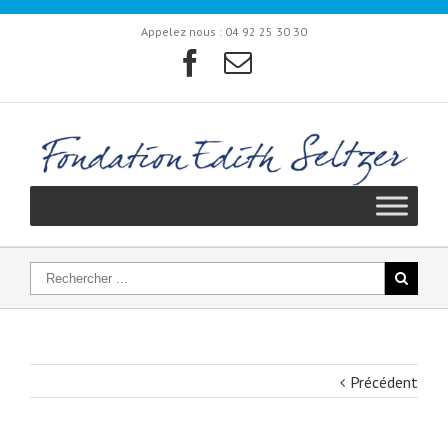
Appelez nous :
04 92 25 30 30
Précédent