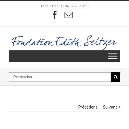
Appelez nous :
04 92 25 30 30
Précédent
Suivant