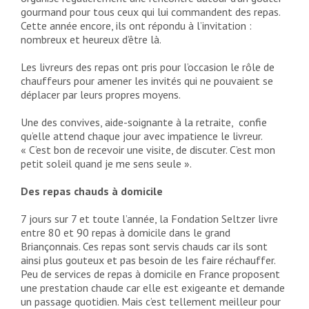
gourmand pour tous ceux qui lui commandent des repas.
Cette année encore, ils ont répondu à l’invitation :
nombreux et heureux d’être là.
Les livreurs des repas ont pris pour l’occasion le rôle de
chauffeurs pour amener les invités qui ne pouvaient se
déplacer par leurs propres moyens.
Une des convives, aide-soignante à la retraite, confie
qu’elle attend chaque jour avec impatience le livreur.
« C’est bon de recevoir une visite, de discuter. C’est mon
petit soleil quand je me sens seule ».
Des repas chauds à domicile
7 jours sur 7 et toute l’année, la Fondation Seltzer livre
entre 80 et 90 repas à domicile dans le grand
Briançonnais. Ces repas sont servis chauds car ils sont
ainsi plus gouteux et pas besoin de les faire réchauffer.
Peu de services de repas à domicile en France proposent
une prestation chaude car elle est exigeante et demande
un passage quotidien. Mais c’est tellement meilleur pour