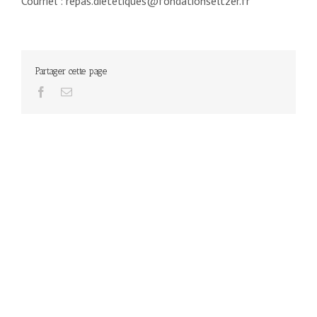
Courriel : repas.dietetiques@fondationseltzer.fr
Partager cette page