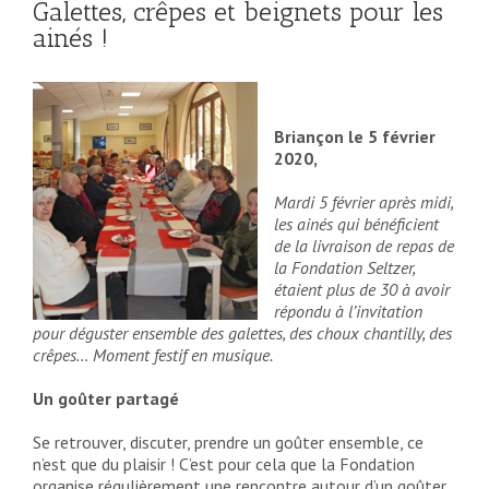
Galettes, crêpes et beignets pour les
ainés !
Briançon le 5 février
2020,
Mardi 5 février après midi,
les ainés qui bénéficient
de la livraison de repas de
la Fondation Seltzer,
étaient plus de 30 à avoir
répondu à l’invitation
pour déguster ensemble des galettes, des choux chantilly, des
crêpes… Moment festif en musique.
Un goûter partagé
Se retrouver, discuter, prendre un goûter ensemble, ce
n’est que du plaisir ! C’est pour cela que la Fondation
organise régulièrement une rencontre autour d’un goûter