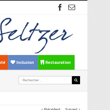
nté
Inclusion
Restauration
Précédent
Suivant