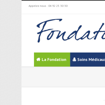
Appelez nous :
04 92 25 30 30
La Fondation
Soins Médicau