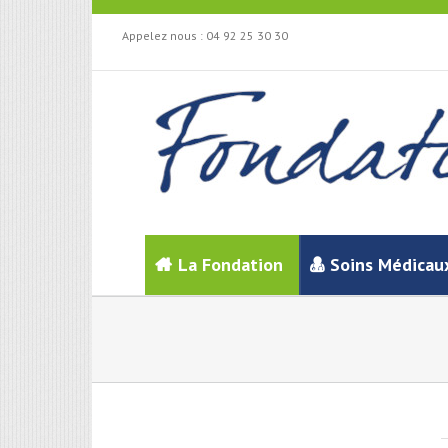
Appelez nous :
04 92 25 30 30
La Fondation
Soins Médicau