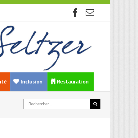
nté
Inclusion
Restauration