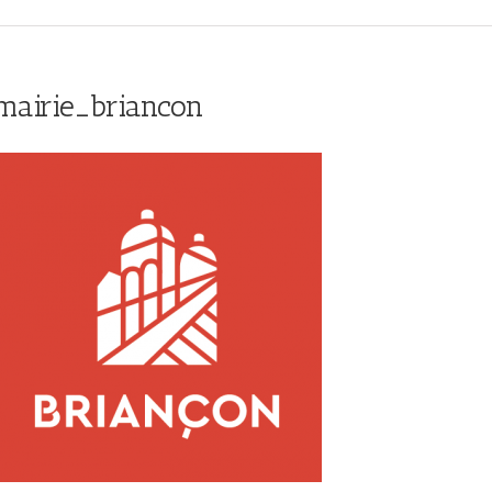
mairie_briancon