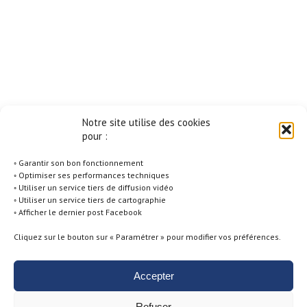
Notre site utilise des cookies
pour :
◦ Garantir son bon fonctionnement
◦ Optimiser ses performances techniques
◦ Utiliser un service tiers de diffusion vidéo
◦ Utiliser un service tiers de cartographie
◦ Afficher le dernier post Facebook
Cliquez sur le bouton sur « Paramétrer » pour modifier vos préférences.
Accepter
Politique de Cookies -
Conditions générales d'utilisation -
Mentions
Refuser