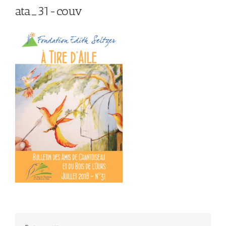
ata_31-couv