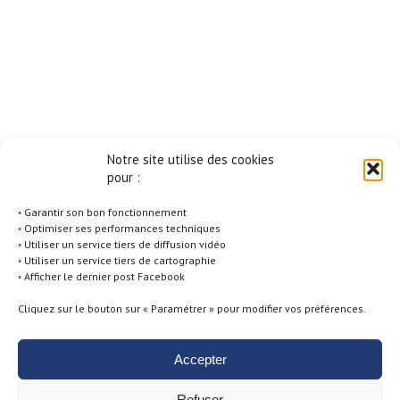
Notre site utilise des cookies
pour :
◦ Garantir son bon fonctionnement
◦ Optimiser ses performances techniques
◦ Utiliser un service tiers de diffusion vidéo
◦ Utiliser un service tiers de cartographie
◦ Afficher le dernier post Facebook
Cliquez sur le bouton sur « Paramétrer » pour modifier vos préférences.
Accepter
Politique de Cookies -
Conditions générales d'utilisation -
Mentions
Refuser